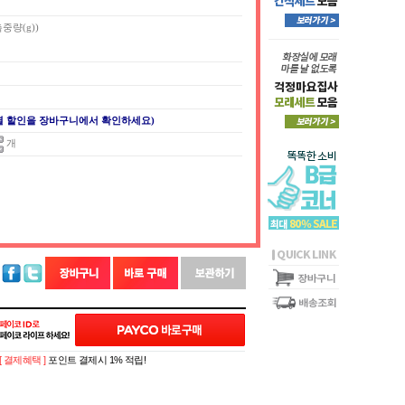
측중량(g))
별 할인을 장바구니에서 확인하세요)
개
[ 결제혜택 ]
포인트 결제시 1% 적립!