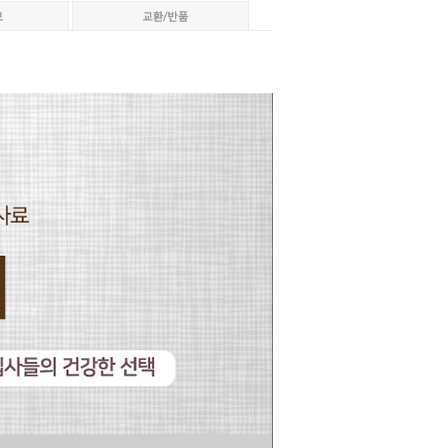
페이코 ID로 페이코
PAYCO 바로구매