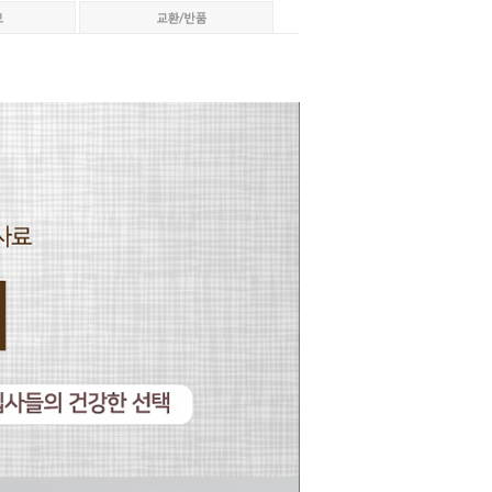
페이코 ID로 페이코
PAYCO 바로구매