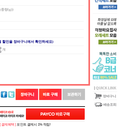
측중량(g))
별 할인을 장바구니에서 확인하세요)
개
[ 결제혜택 ]
포인트 결제시 1% 적립!