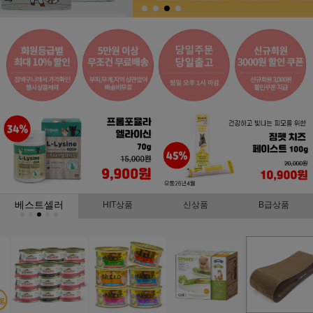
베스트셀러
HIT상품
신상품
B급상품