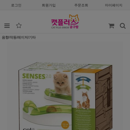
로그인
회원가입
주문조회
마이페이지
음향/작동/레이저/기타