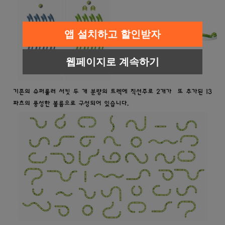
앱 설치하고 할인받자
웹페이지로 계속하기
페이코 라이
구매