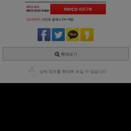
[ 결제혜택 ]
포인트 결제시 1% 적립!
확대보기
상세 정보를 확대해 보실 수 있습니다