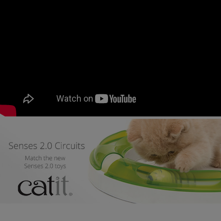
페이코 ID로
PAYCO 바로