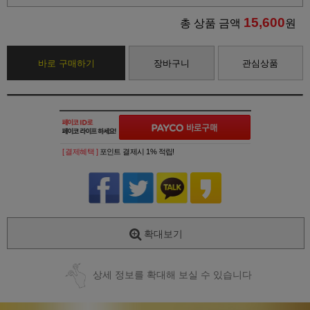
15,600
총 상품 금액
원
바로 구매하기
장바구니
관심상품
[ 결제혜택 ]
포인트 결제시 1% 적립!
확대보기
상세 정보를 확대해 보실 수 있습니다