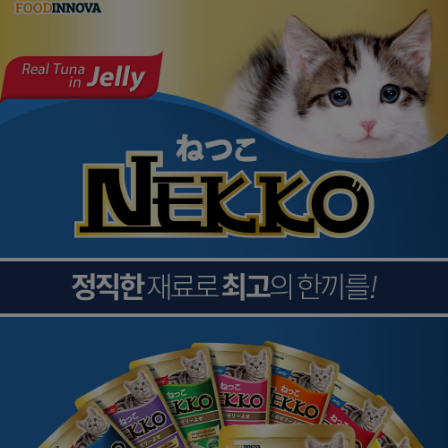
페이코 ID로
PAYCO 바로