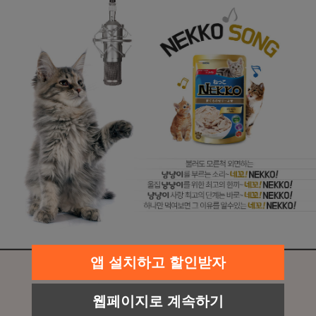
앱 설치하고 할인받자
웹페이지로 계속하기