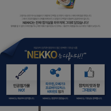
페이코 라이
구매