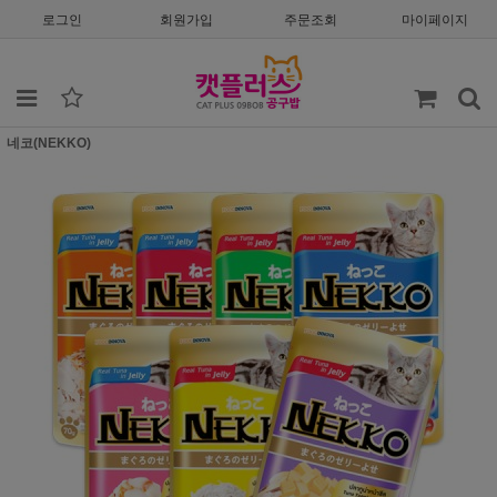
로그인
회원가입
주문조회
마이페이지
네코(NEKKO)