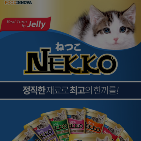
페이코 ID로
PAYCO 바로