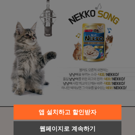
앱 설치하고 할인받자
웹페이지로 계속하기