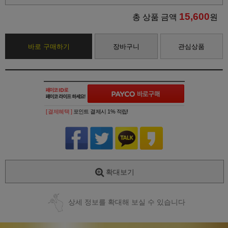
15,600
총 상품 금액
원
바로 구매하기
장바구니
관심상품
[ 결제혜택 ]
포인트 결제시 1% 적립!
확대보기
상세 정보를 확대해 보실 수 있습니다