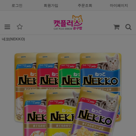
로그인
회원가입
주문조회
마이페이지
네코(NEKKO)