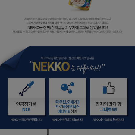
페이코 라이
구매