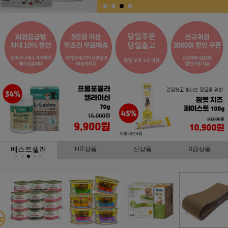
베스트셀러
HIT상품
신상품
B급상품