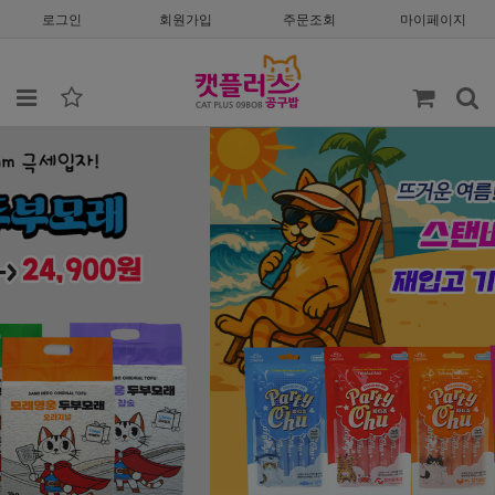
로그인
회원가입
주문조회
마이페이지