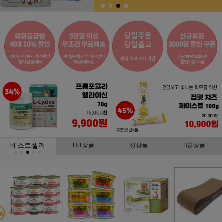
베스트셀러
HIT상품
신상품
B급상품