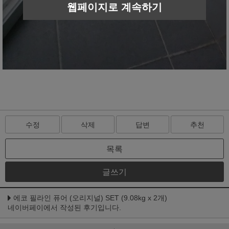
웹페이지로 계속하기
수정
삭제
답변
추천
목록
글쓰기
에코 필라인 퓨어 (오리지널) SET (9.08kg x 2개)
네이버페이에서 작성된 후기입니다.