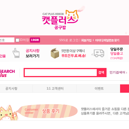
ID저장
|
SNS로 로그인
인기검색어 :