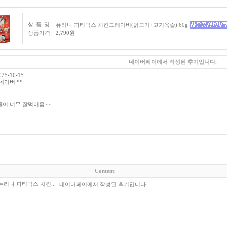
상 품 명:
퓨리나 파티믹스 치킨그레이비(닭고기+고기육즙) 60g
상품가격:
2,790원
네이버페이에서 작성된 후기입니다.
25-10-15
네이버 **
이 너무 잘먹어욤~~
Content
퓨리나 파티믹스 치킨...]
네이버페이에서 작성된 후기입니다.