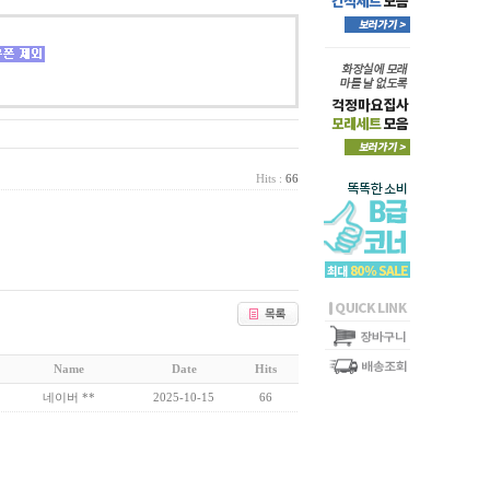
Hits :
66
Name
Date
Hits
네이버 **
2025-10-15
66