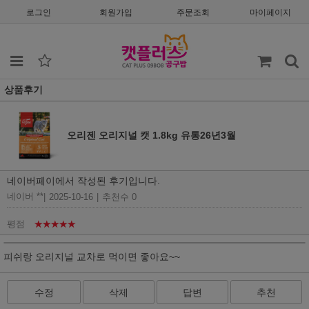
로그인
회원가입
주문조회
마이페이지
상품후기
오리젠 오리지널 캣 1.8kg 유통26년3월
네이버페이에서 작성된 후기입니다.
네이버 **
|
2025-10-16
|
추천수 0
평점
★★★★★
피쉬랑 오리지널 교차로 먹이면 좋아요~~
수정
삭제
답변
추천