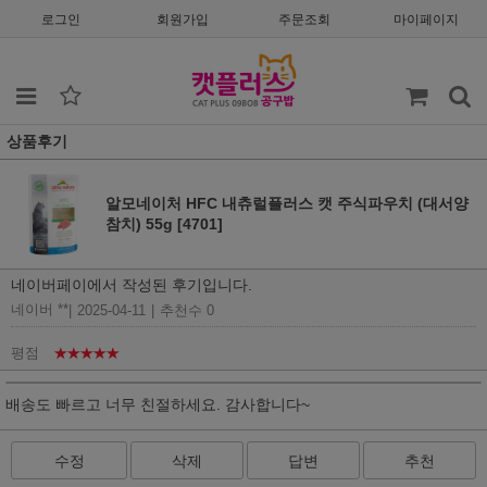
로그인
회원가입
주문조회
마이페이지
상품후기
알모네이처 HFC 내츄럴플러스 캣 주식파우치 (대서양
참치) 55g [4701]
네이버페이에서 작성된 후기입니다.
네이버 **
|
2025-04-11
|
추천수 0
평점
★★★★★
배송도 빠르고 너무 친절하세요. 감사합니다~
수정
삭제
답변
추천