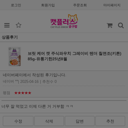
로그인
회원가입
주문조회
마이페이지
상품후기
브릿 케어 캣 주식파우치 그레이비 텐더 칠면조(키튼)
85g-유통기한25년8월
네이버페이에서 작성된 후기입니다.
네이버 **
|
2025-04-16
|
추천수 0
평점
★★★★★
너무 잘 먹었고 이제 다른 거 거부함 ㅋㅋ
수정
삭제
답변
추천