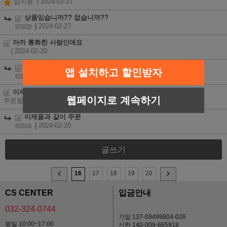
심지훈
| 2024-02-27
상품있습니까?? 없습니까??
|
2024-02-27
아까 통화한 사람인데요
..
| 2024-02-20
아까 통화한 사람인데요
앱 설치하고 할인받자
|
2024-02-20
이제품과 같이 주문
웹페이지로 계속하기
주문함
| 2024-02-20
이제품과 같이 주문
|
2024-02-20
글쓰기
16
17
18
19
20
CS CENTER
입금안내
032-324-0744
기업 137-09499804-026
평일 10:00~17:00
신한 140-009-665918