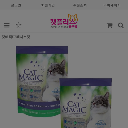
로그인
회원가입
주문조회
마이페이지
캣매직/프레셔스캣