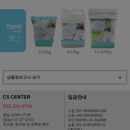
상품정보고시 보기
CS CENTER
입금안내
032-324-0744
기업 137-09499804-026
평일 10:00~17:00
신한 140-009-665918
(점심시간 12~13시)
국민 591901-01-464696
토요일, 일요일 및 공휴일 휴무
농협 301-0108-6839-41
[ 예금주 ]