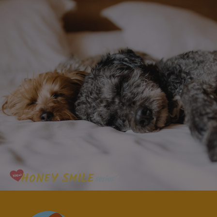
페이코 라이
구매