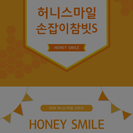
페이코 ID로
PAYCO 바로