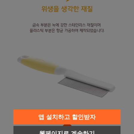
앱 설치하고 할인받자
웹페이지로 계속하기