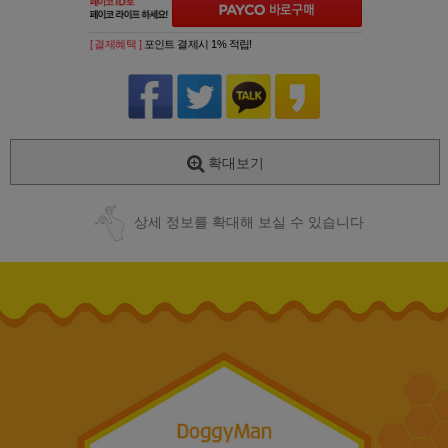
[ 결제혜택 ]
포인트 결제시 1% 적립!
확대보기
상세 정보를 확대해 보실 수 있습니다