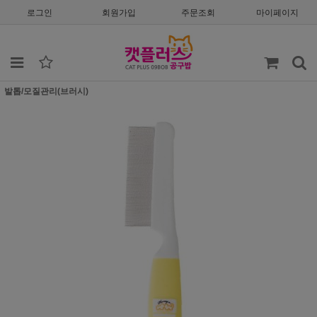
로그인
회원가입
주문조회
마이페이지
발톱/모질관리(브러시)