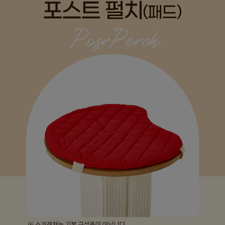
페이코 ID로
PAYCO 바로