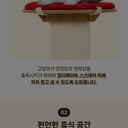
페이코 라이
구매