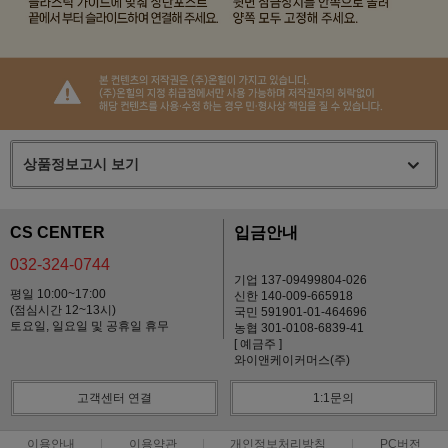
상품정보고시 보기
CS CENTER
입금안내
032-324-0744
기업 137-09499804-026
평일 10:00~17:00
신한 140-009-665918
(점심시간 12~13시)
국민 591901-01-464696
토요일, 일요일 및 공휴일 휴무
농협 301-0108-6839-41
[ 예금주 ]
와이앤케이커머스(주)
고객센터 연결
1:1문의
이용안내
이용약관
개인정보처리방침
PC버전