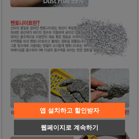
앱 설치하고 할인받자
웹페이지로 계속하기