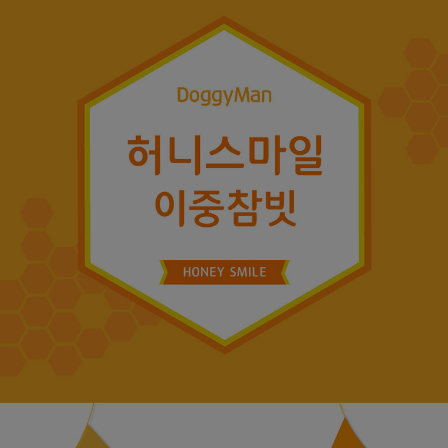
페이코 ID로
PAYCO 바로