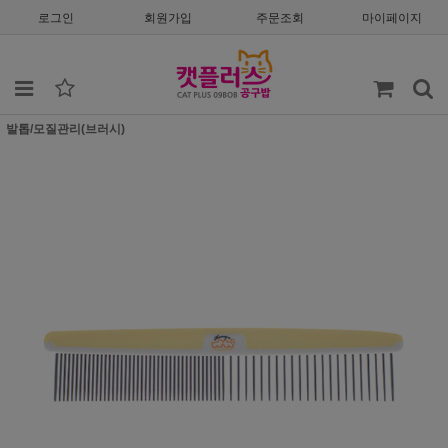
로그인
회원가입
주문조회
마이페이지
발톱/모질관리(브러시)