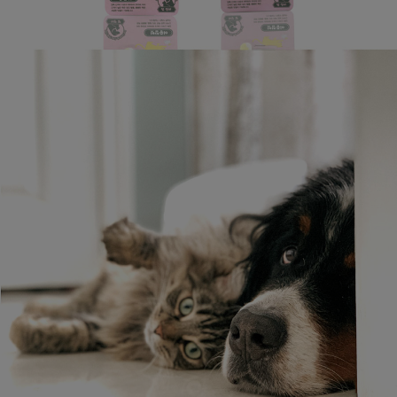
페이코 라이
구매