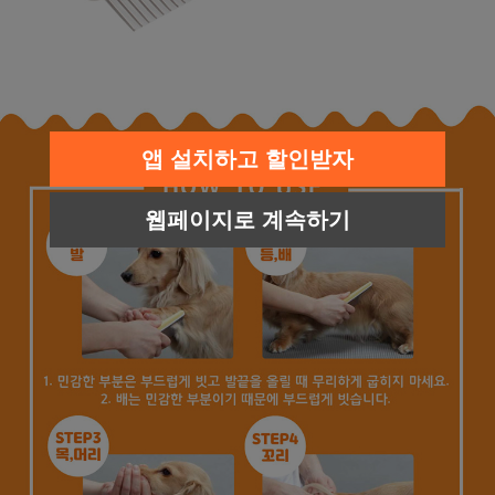
앱 설치하고 할인받자
웹페이지로 계속하기