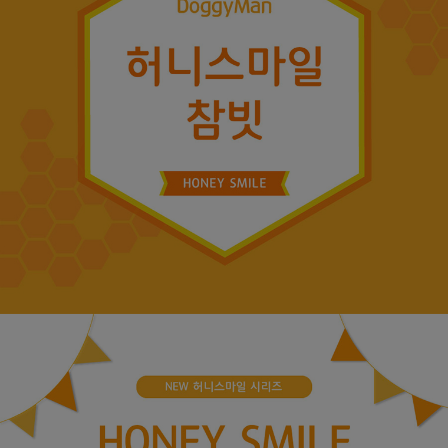
페이코 ID로
PAYCO 바로