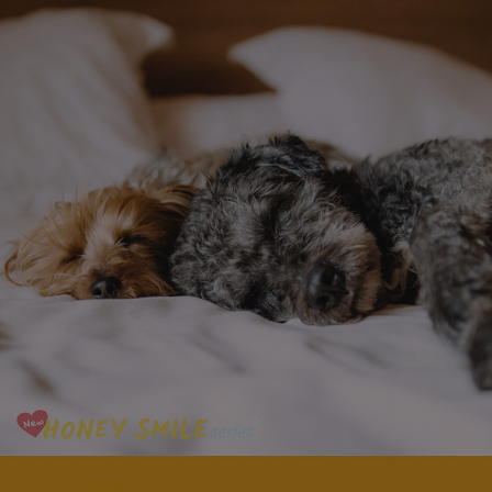
페이코 라이
구매