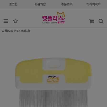
로그인
회원가입
주문조회
마이페이지
발톱/모질관리(브러시)