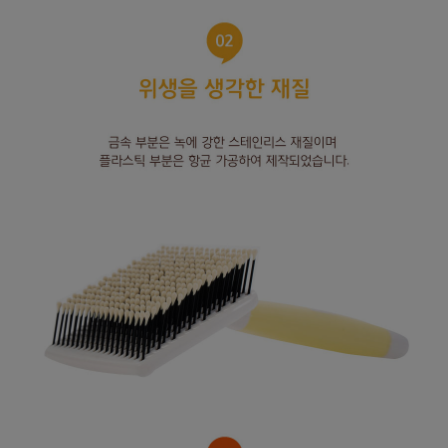
페이코 라이
구매