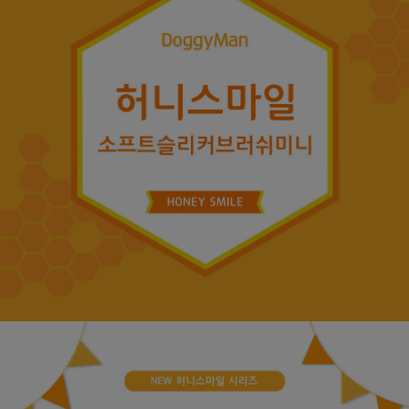
페이코 ID로
PAYCO 바로