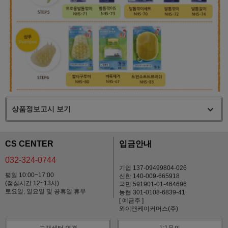
상품정보고시 보기
CS CENTER
입금안내
032-324-0744
기업 137-09499804-026
평일 10:00~17:00
신한 140-009-665918
(점심시간 12~13시)
국민 591901-01-464696
토요일, 일요일 및 공휴일 휴무
농협 301-0108-6839-41
[ 예금주 ]
와이앤케이커머스(주)
고객센터 연결
1:1문의