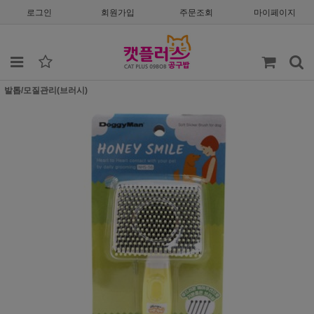
로그인
회원가입
주문조회
마이페이지
발톱/모질관리(브러시)