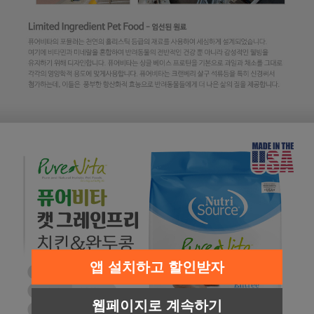
앱 설치하고 할인받자
웹페이지로 계속하기