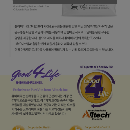
페이코 라이
구매