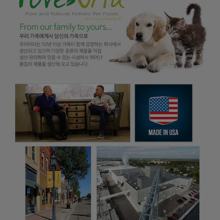
페이코 ID로
PAYCO 바로