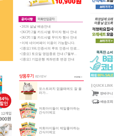
2026 설날 배송안내
[KCP] 2월 카드사별 무이자 행사 안내
[KCP] 1월 카드사별 무이자 행사 안내
이제 네이버페이 이용이 가능합니다.
[중요] SSL인증서의 루트 인증서 만료...
[중요] 토요일 영업종료 안내 (7월부...
[중요] 기업은행 계좌번호 변경 안내
포스트퍼치 없을때에도 잘 올
라가...
저희아이들이 제일좋아하는
간식이에요
저희아이들이 제일좋아하는
간식이에요