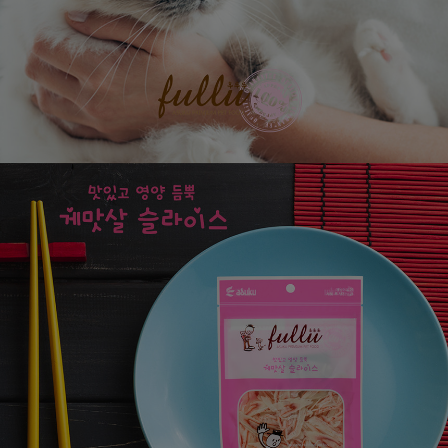
페이코 ID로
PAYCO 바로