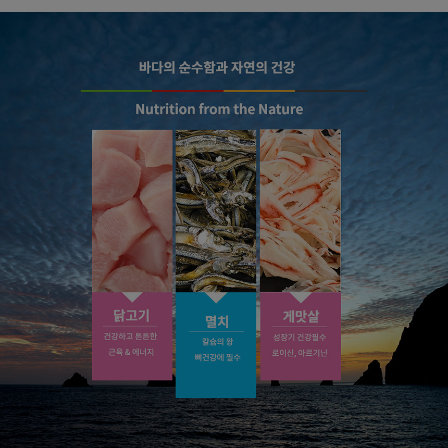
페이코 라이
구매