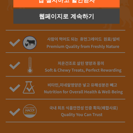
앱 설치하고 할인받자
웹페이지로 계속하기