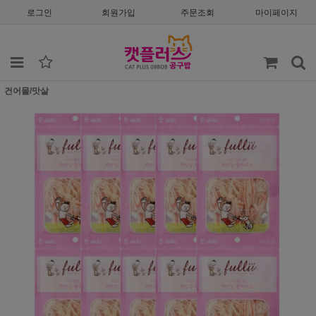
로그인
회원가입
주문조회
마이페이지
건어물/맛살