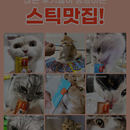
페이코 라이
구매