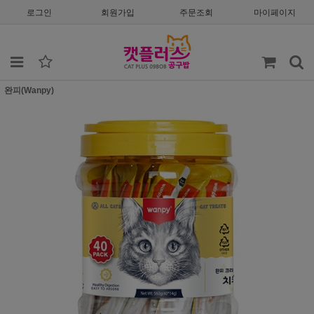
로그인
회원가입
주문조회
마이페이지
완피(Wanpy)