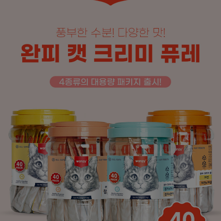
페이코 ID로
PAYCO 바로