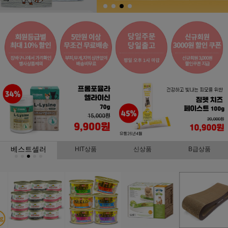
베스트셀러
HIT상품
신상품
B급상품