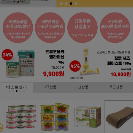
베스트셀러
HIT상품
신상품
B급상품