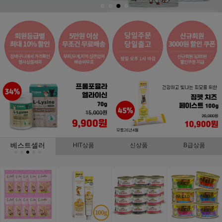
베스트셀러
HIT상품
신상품
B급상품