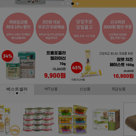
베스트셀러
HIT상품
신상품
B급상품