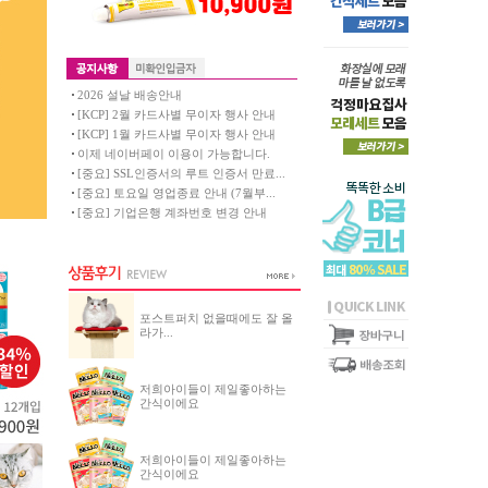
2026 설날 배송안내
[KCP] 2월 카드사별 무이자 행사 안내
[KCP] 1월 카드사별 무이자 행사 안내
이제 네이버페이 이용이 가능합니다.
[중요] SSL인증서의 루트 인증서 만료...
[중요] 토요일 영업종료 안내 (7월부...
[중요] 기업은행 계좌번호 변경 안내
포스트퍼치 없을때에도 잘 올
라가...
저희아이들이 제일좋아하는
간식이에요
저희아이들이 제일좋아하는
간식이에요