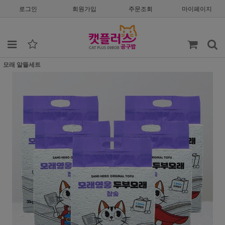
로그인
회원가입
주문조회
마이페이지
모래 알뜰세트