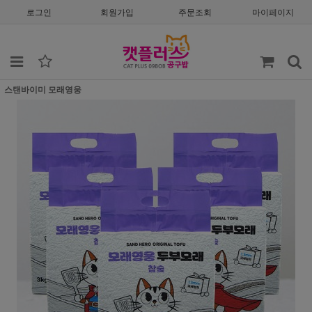
로그인
회원가입
주문조회
마이페이지
스탠바이미 모래영웅