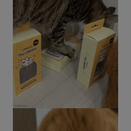
페이코 라이
구매