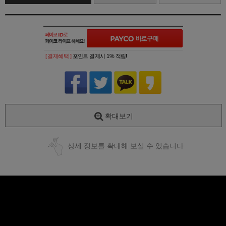
[ 결제혜택 ]
포인트 결제시 1% 적립!
확대보기
상세 정보를 확대해 보실 수 있습니다