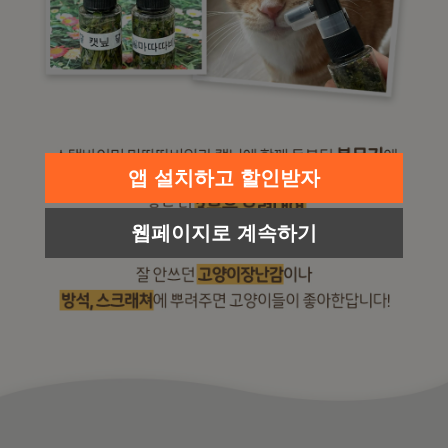
앱 설치하고 할인받자
웹페이지로 계속하기