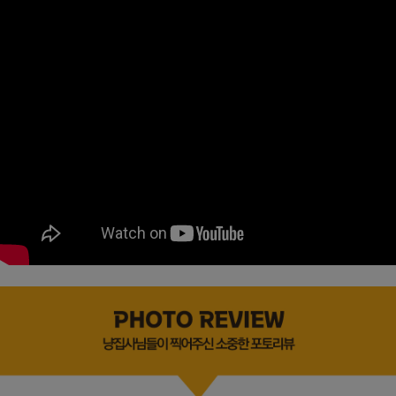
페이코 ID로
PAYCO 바로