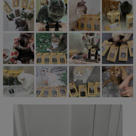
페이코 라이
구매