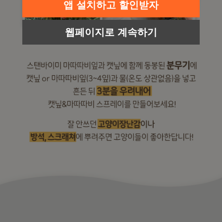
앱 설치하고 할인받자
웹페이지로 계속하기