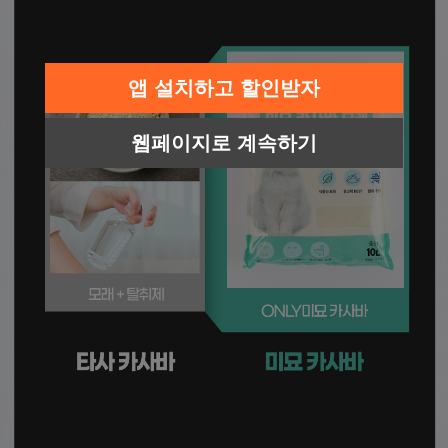
앱 설치하고 할인받자
웹페이지로 계속하기