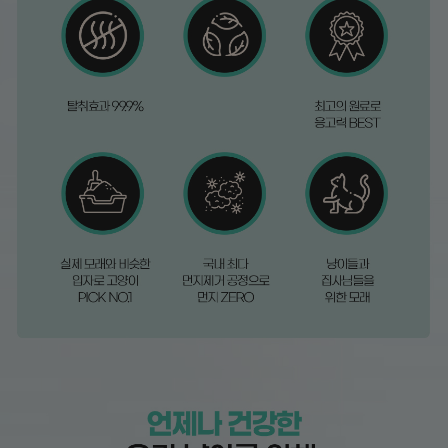
페이코 라이
구매