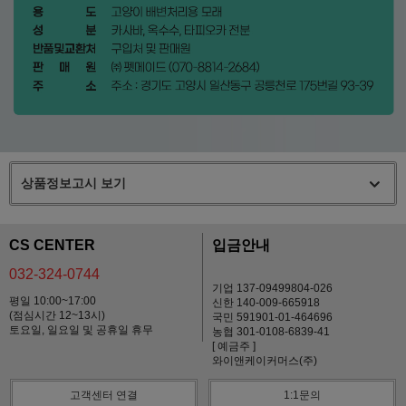
상품정보고시 보기
CS CENTER
입금안내
032-324-0744
기업 137-09499804-026
평일 10:00~17:00
신한 140-009-665918
(점심시간 12~13시)
국민 591901-01-464696
토요일, 일요일 및 공휴일 휴무
농협 301-0108-6839-41
[ 예금주 ]
와이앤케이커머스(주)
고객센터 연결
1:1문의