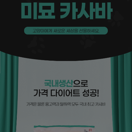
페이코 ID로
PAYCO 바로