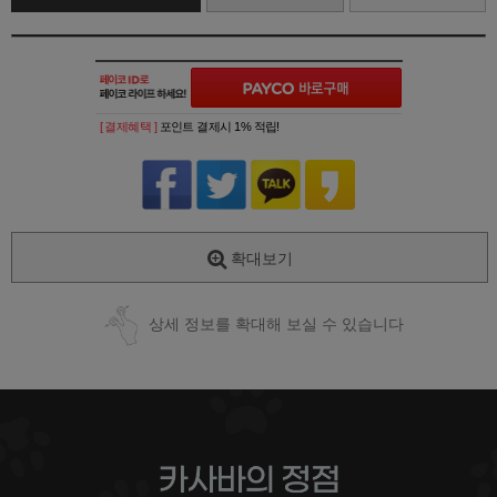
[ 결제혜택 ]
포인트 결제시 1% 적립!
확대보기
상세 정보를 확대해 보실 수 있습니다