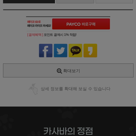
[ 결제혜택 ]
포인트 결제시 1% 적립!
확대보기
상세 정보를 확대해 보실 수 있습니다