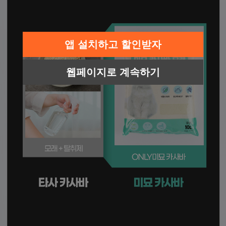
앱 설치하고 할인받자
웹페이지로 계속하기