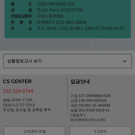
상품정보고시 보기
CS CENTER
입금안내
032-324-0744
기업 137-09499804-026
평일 10:00~17:00
신한 140-009-665918
(점심시간 12~13시)
국민 591901-01-464696
토요일, 일요일 및 공휴일 휴무
농협 301-0108-6839-41
[ 예금주 ]
와이앤케이커머스(주)
고객센터 연결
1:1문의