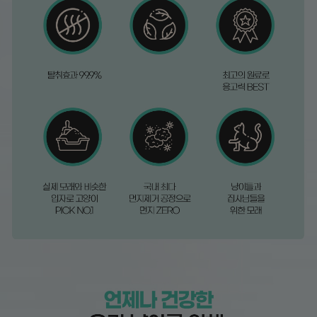
페이코 라이
구매