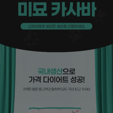
페이코 ID로
PAYCO 바로