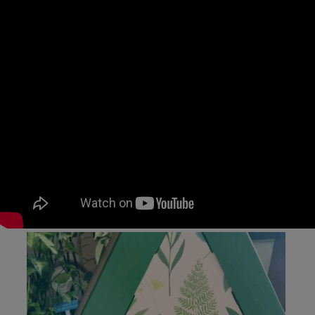
페이코 ID로
PAYCO 바로