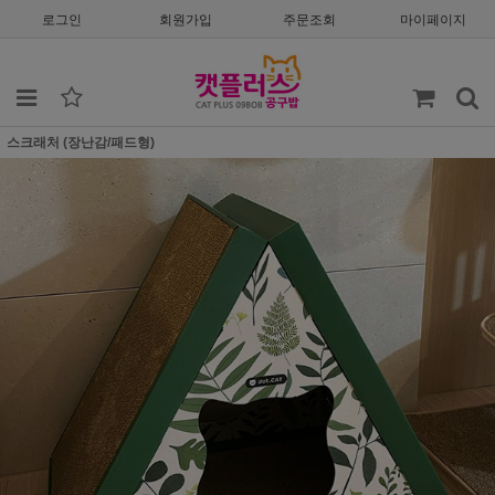
로그인
회원가입
주문조회
마이페이지
스크래처 (장난감/패드형)