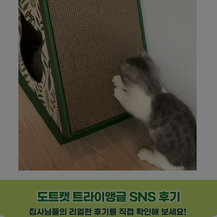
페이코 라이
구매