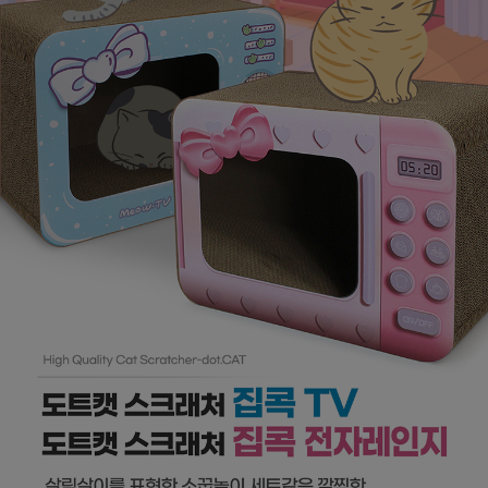
페이코 ID로
PAYCO 바로