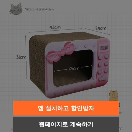
페이코 라이
구매
앱 설치하고 할인받자
웹페이지로 계속하기