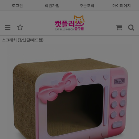
로그인
회원가입
주문조회
마이페이지
스크래처 (장난감/패드형)