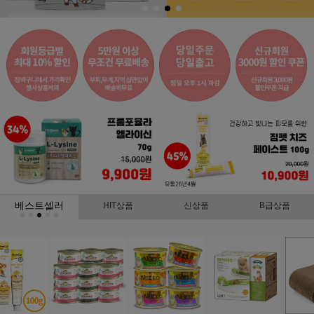
베스트셀러
HIT상품
신상품
B급상품