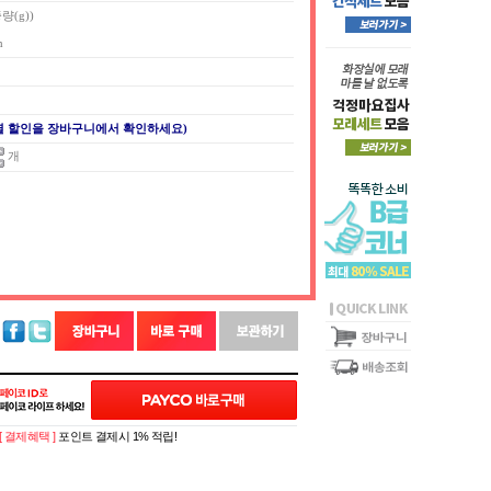
량(g))
m
별 할인을 장바구니에서 확인하세요)
개
[ 결제혜택 ]
포인트 결제시 1% 적립!