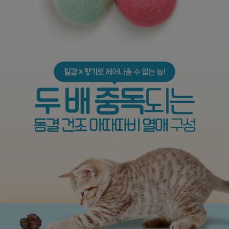
페이코 라이
구매