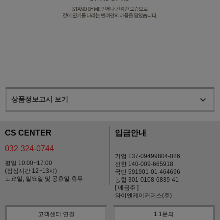
상품정보고시 보기
CS CENTER
입금안내
032-324-0744
기업 137-09499804-026
평일 10:00~17:00
신한 140-009-665918
(점심시간 12~13시)
국민 591901-01-464696
토요일, 일요일 및 공휴일 휴무
농협 301-0108-6839-41
[ 예금주 ]
와이앤케이커머스(주)
고객센터 연결
1:1문의