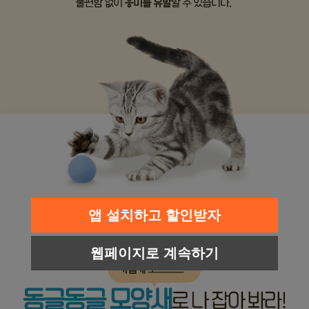
앱 설치하고 할인받자
웹페이지로 계속하기