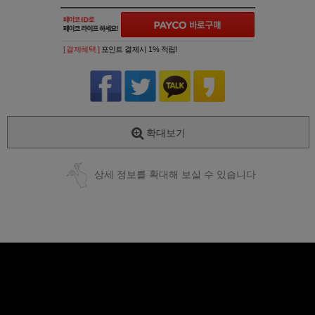
[ 결제혜택 ]
포인트 결제시 1% 적립!
확대보기
상세 정보를 확대해 보실 수 있습니다