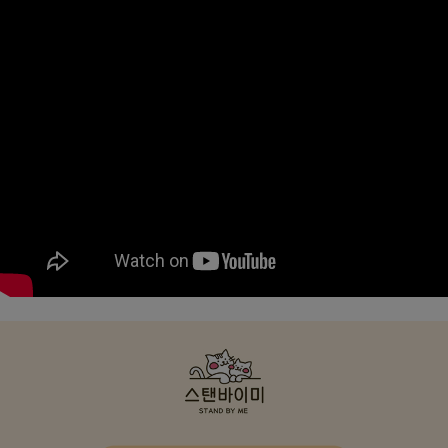
페이코 ID로
PAYCO 바로