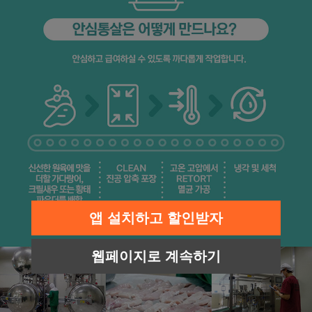
앱 설치하고 할인받자
웹페이지로 계속하기