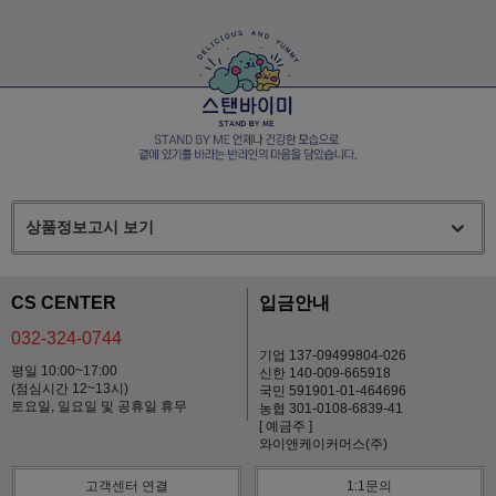
상품정보고시 보기
CS CENTER
입금안내
032-324-0744
기업 137-09499804-026
평일 10:00~17:00
신한 140-009-665918
(점심시간 12~13시)
국민 591901-01-464696
토요일, 일요일 및 공휴일 휴무
농협 301-0108-6839-41
[ 예금주 ]
와이앤케이커머스(주)
고객센터 연결
1:1문의