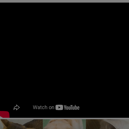
페이코 ID로
PAYCO 바로