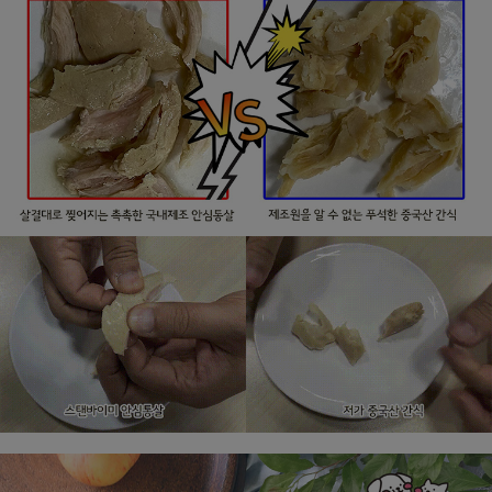
페이코 라이
구매