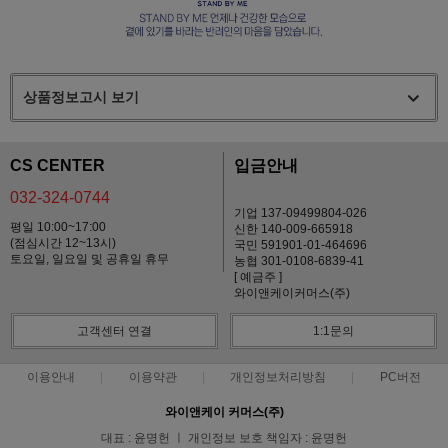
상품정보고시 보기
CS CENTER
입금안내
032-324-0744
기업 137-09499804-026
평일 10:00~17:00
신한 140-009-665918
(점심시간 12~13시)
국민 591901-01-464696
토요일, 일요일 및 공휴일 휴무
농협 301-0108-6839-41
[ 예금주 ]
와이앤케이커머스(주)
고객센터 연결
1:1문의
이용안내
이용약관
개인정보처리방침
PC버전
와이앤케이 커머스(주)
대표 : 윤명헌 ㅣ 개인정보 보호 책임자 : 윤명헌