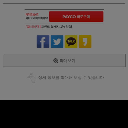
[ 결제혜택 ]
포인트 결제시 1% 적립!
확대보기
상세 정보를 확대해 보실 수 있습니다