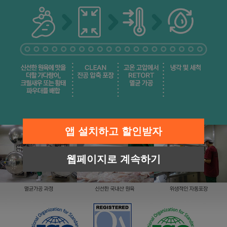
앱 설치하고 할인받자
웹페이지로 계속하기