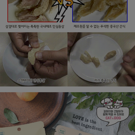
페이코 라이
구매