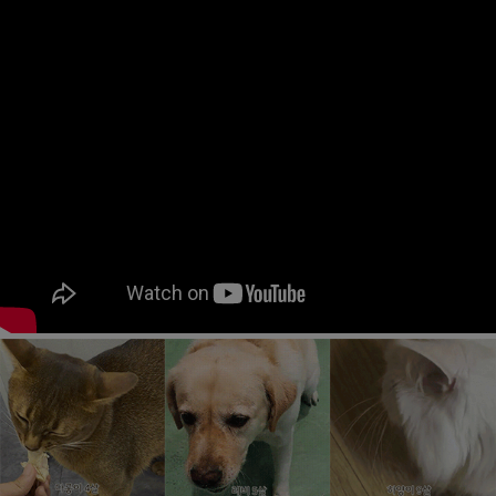
페이코 ID로
PAYCO 바로