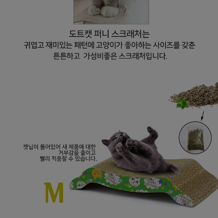
페이코 라이
구매