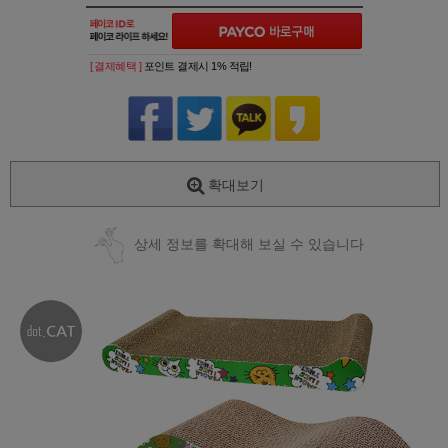
[ 결제혜택 ]
포인트 결제시 1% 적립!
확대보기
상세 정보를 확대해 보실 수 있습니다