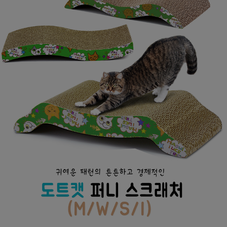
페이코 ID로
PAYCO 바로