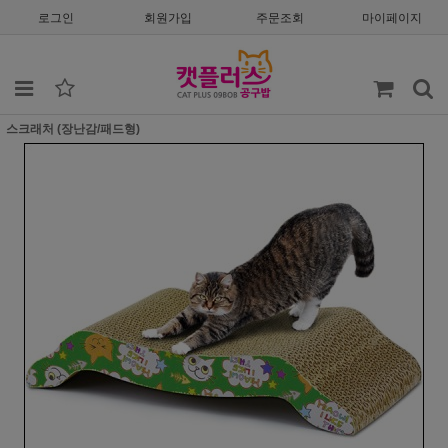
로그인
회원가입
주문조회
마이페이지
스크래처 (장난감/패드형)