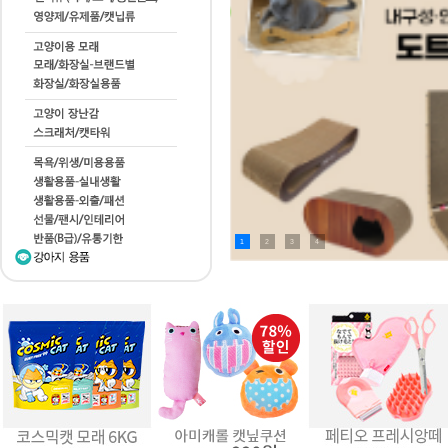
1
2
3
4