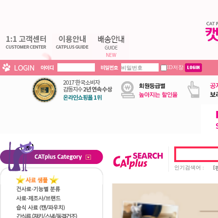
ID저장
인기검색어 :
[