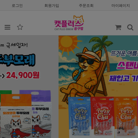
로그인
회원가입
주문조회
마이페이지