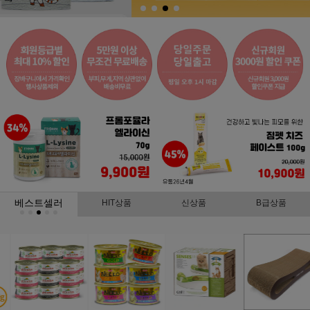
베스트셀러
HIT상품
신상품
B급상품