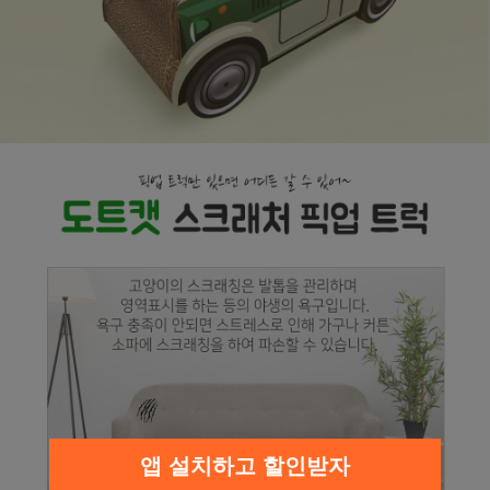
페이코 라이
구매
앱 설치하고 할인받자