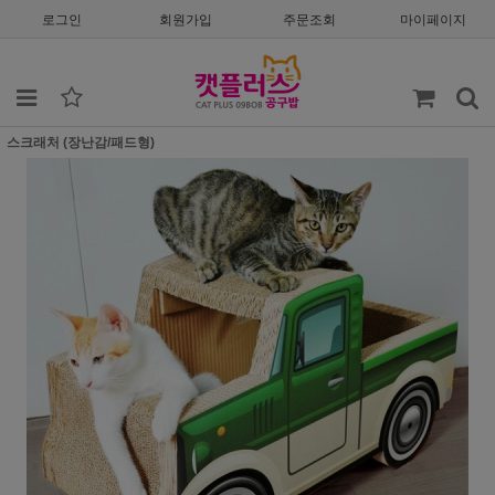
로그인
회원가입
주문조회
마이페이지
스크래처 (장난감/패드형)