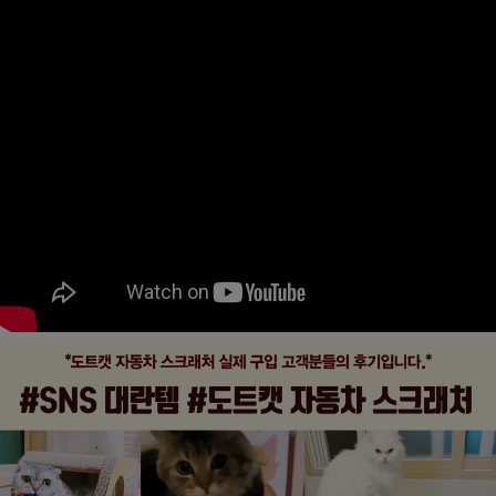
페이코 ID로
PAYCO 바로