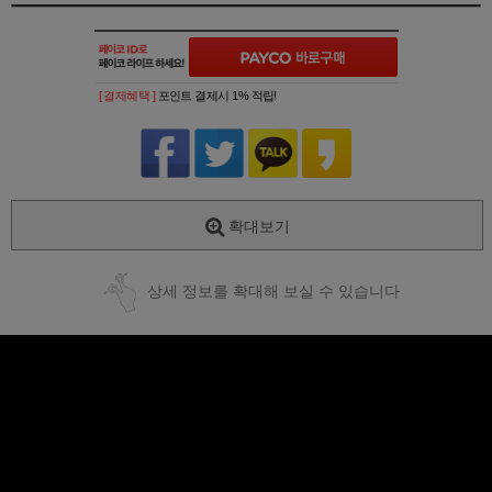
[ 결제혜택 ]
포인트 결제시 1% 적립!
확대보기
상세 정보를 확대해 보실 수 있습니다