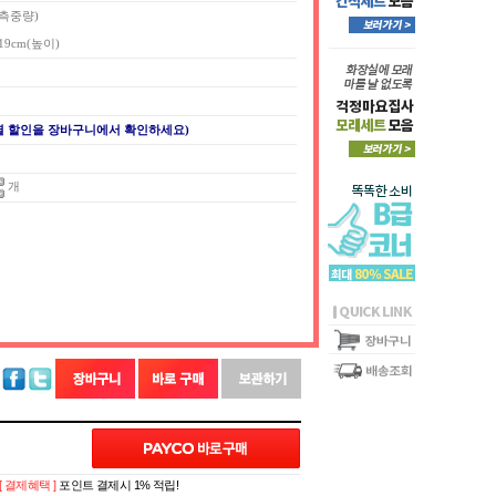
실측중량)
x 19cm(높이)
별 할인을 장바구니에서 확인하세요)
개
[ 결제혜택 ]
포인트 결제시 1% 적립!