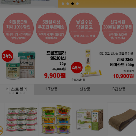
베스트셀러
HIT상품
신상품
B급상품