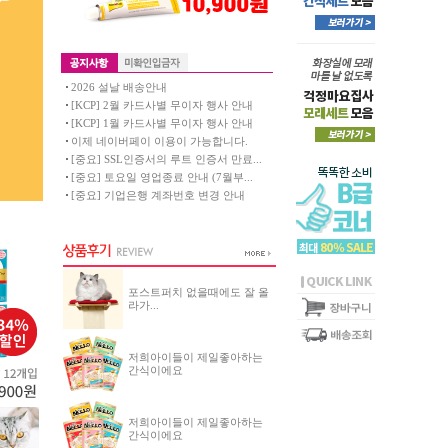
2026 설날 배송안내
[KCP] 2월 카드사별 무이자 행사 안내
[KCP] 1월 카드사별 무이자 행사 안내
이제 네이버페이 이용이 가능합니다.
[중요] SSL인증서의 루트 인증서 만료...
[중요] 토요일 영업종료 안내 (7월부...
[중요] 기업은행 계좌번호 변경 안내
포스트퍼치 없을때에도 잘 올
라가...
저희아이들이 제일좋아하는
간식이에요
저희아이들이 제일좋아하는
간식이에요